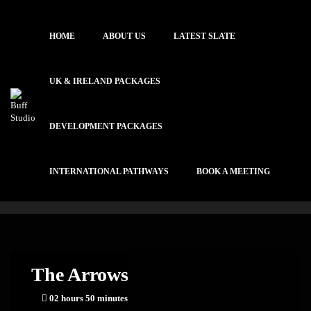
HOME
ABOUT US
LATEST SLATE
UK & IRELAND PACKAGES
DEVELOPMENT PACKAGES
INTERNATIONAL PATHWAYS
BOOK A MEETING
The Arrows
02 hours 50 minutes